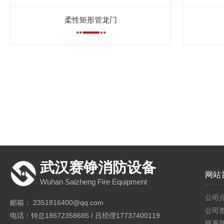
柔性矩形管龙门
武汉赛铮消防设备
网站
Wuhan Saizheng Fire Equipment
公司
邮箱： 2351816400@qq.com
公司
电话：钟总18672358685 / 吕经理17737400119
联系