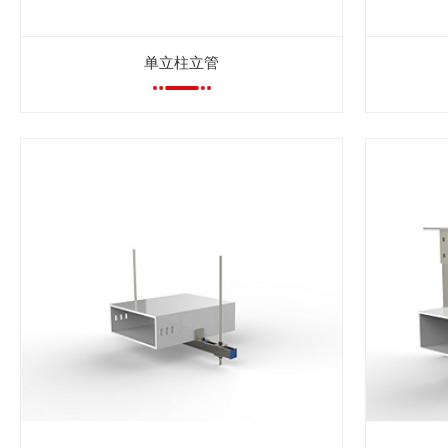
单立柱立管