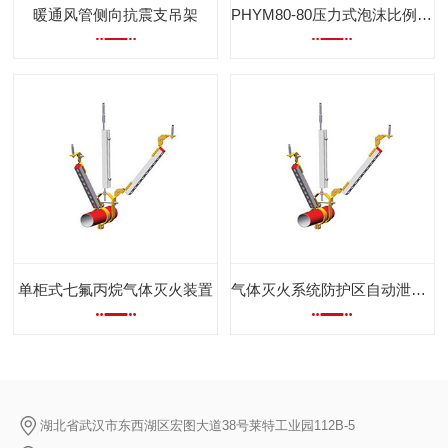
暖通风管侧向抗震支吊架
PHYM80-80压力式泡沫比例混合器
单柜式七氟丙烷气体灭火装置
气体灭火系统防护区自动泄压装置
湖北省武汉市东西湖区宏图大道38号莱特工业园112B-5