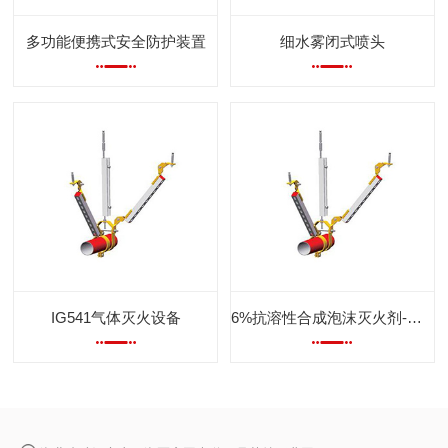
多功能便携式安全防护装置
细水雾闭式喷头
IG541气体灭火设备
6%抗溶性合成泡沫灭火剂-耐海水