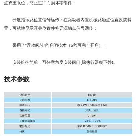
点双重限位，防止过冲而损坏零部件；
开度指示及位置信号远传：在驱动器内置机械及触点位置反溃装
置，可就地显示开关位置并将无源触点信号远传；
采用了“浮动阀芯”的启闭技术（5秒可完全开启）；
安装维护简单，可任意角度安装阀门(除执行器朝下外)。
技术参数