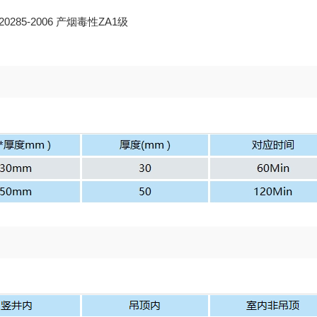
T20285-2006 产烟毒性ZA1级