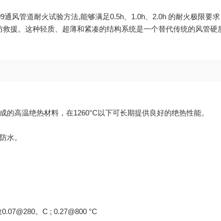
09通风管道耐火试验方法,能够满足0.5h、1.0h、2.0h 的耐
防救援。这种轻质、超薄和紧凑的结构系统是一个替代传统的风管硬质
的高温绝热材料，在1260°C以下可长期提供良好的绝热性能。
防水。
7@280。C ; 0.27@800 °C