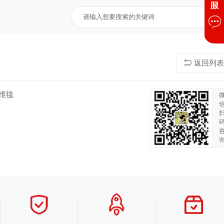
返回列表
维毯