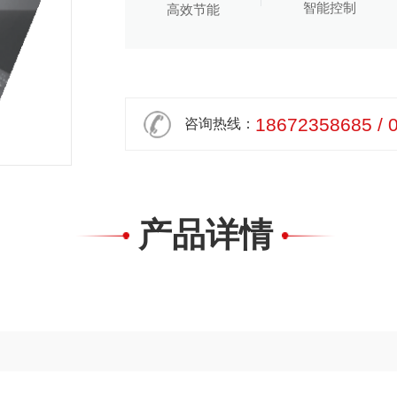
智能控制
高效节能
18672358685 / 
咨询热线：
产品详情