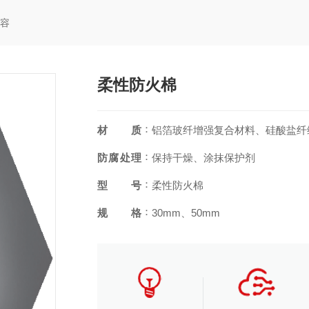
内容
柔性防火棉
：
材质
铝箔玻纤增强复合材料、硅酸盐纤
：
防腐处理
保持干燥、涂抹保护剂
：
型号
柔性防火棉
：
规格
30mm、50mm