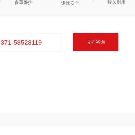
经久耐用
多重保护
迅速安全
0371-58528119
立即咨询