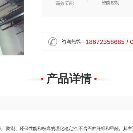
智能控制
高效节能
18672358685 / 
咨询热线：
产品详情
、防潮、环保性能和极高的理化稳定性,不含石棉纤维和甲醛。其主