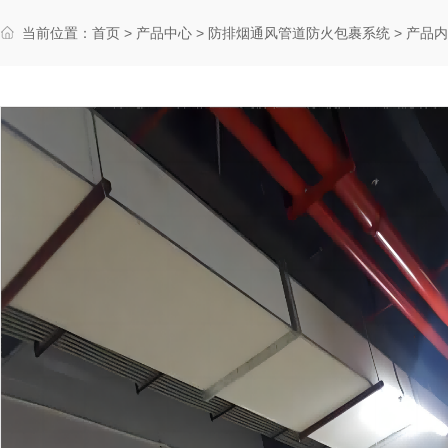
当前位置：
首页
>
产品中心
>
防排烟通风管道防火包裹系统
> 产品