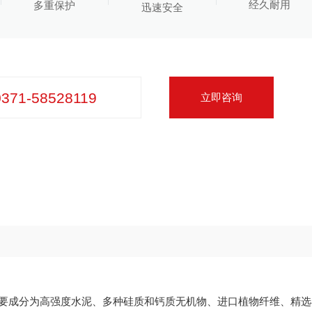
经久耐用
多重保护
迅速安全
0371-58528119
立即咨询
要成分为高强度水泥、多种硅质和钙质无机物、进口植物纤维、精选