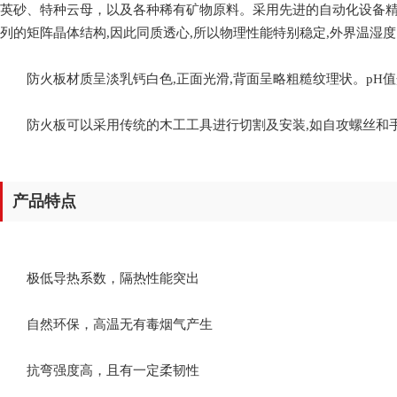
英砂、特种云母，以及各种稀有矿物原料。采用先进的自动化设备精
列的矩阵晶体结构,因此同质透心,所以物理性能特别稳定,外界温湿
防火板材质呈淡乳钙白色,正面光滑,背面呈略粗糙纹理状。pH值介
防火板可以采用传统的木工工具进行切割及安装,如自攻螺丝和
产品特点
极低导热系数，隔热性能突出
自然环保，高温无有毒烟气产生
抗弯强度高，且有一定柔韧性