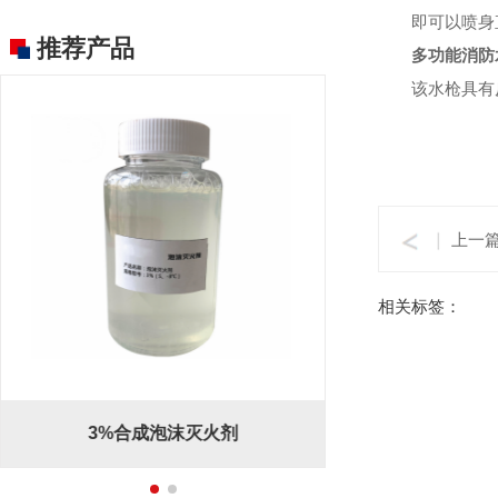
即可以喷身直
推荐产品
多功能消防
该水枪具有反
上一
相关标签：
3%合成泡沫灭火剂