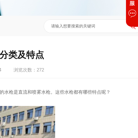
分类及特点
4
浏览次数：
272
的水枪是直流和喷雾水枪。这些水枪都有哪些特点呢？