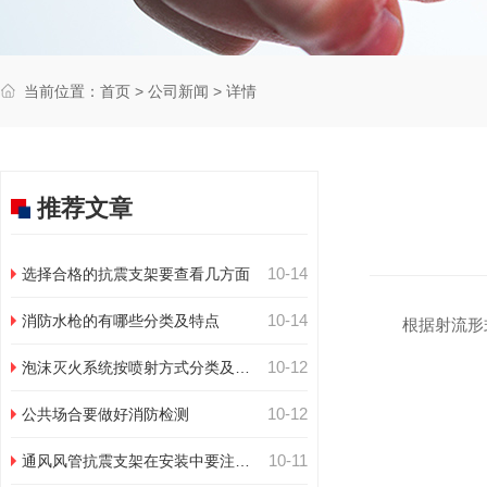
当前位置：
首页
>
公司新闻
> 详情
推荐文章
10-14
选择合格的抗震支架要查看几方面
10-14
消防水枪的有哪些分类及特点
根据射流形式
10-12
泡沫灭火系统按喷射方式分类及特
点
10-12
公共场合要做好消防检测
10-11
通风风管抗震支架在安装中要注意
几点