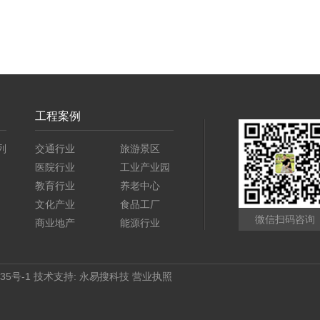
工程案例
列
交通行业
旅游景区
医院行业
工业产业园
教育行业
养老中心
文化产业
食品工厂
微信扫码咨询
商业地产
能源行业
35号-1
技术支持:
永易搜科技
营业执照