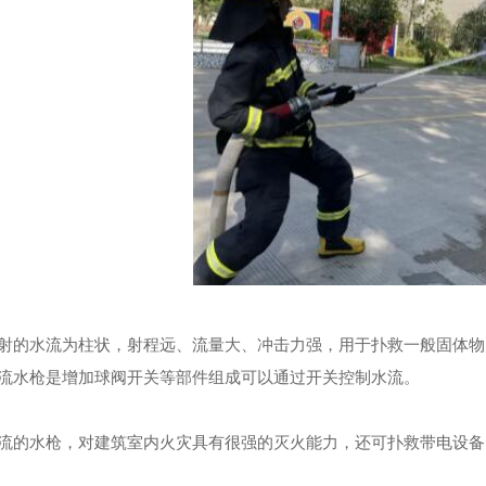
的水流为柱状，射程远、流量大、冲击力强，用于扑救一般固体物
流水枪是增加球阀开关等部件组成可以通过开关控制水流。
的水枪，对建筑室内火灾具有很强的灭火能力，还可扑救带电设备