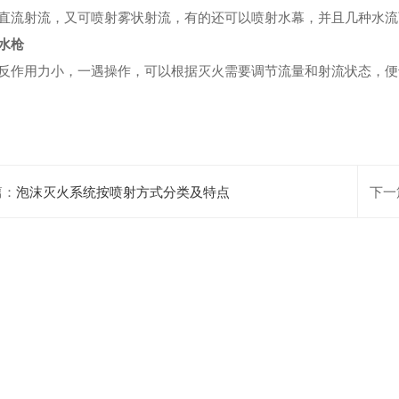
流射流，又可喷射雾状射流，有的还可以喷射水幕，并且几种水流
水枪
作用力小，一遇操作，可以根据灭火需要调节流量和射流状态，便
篇：
泡沫灭火系统按喷射方式分类及特点
下一