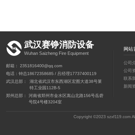
武汉赛铮消防设备
网站
Wuhan Saizheng Fire Equipment
公司
邮箱： 2351816400@qq.com
公司
电话：钟总18672358685 / 吕经理17737400119
联系
武汉总部：
湖北省武汉市东西湖区宏图大道38号莱
新闻
特工业园112B-5
郑州总部：
河南省郑州市金水区嵩山北路156号岳砦
号院4号楼3204室
Copyright ©2023 szxf119.com Al