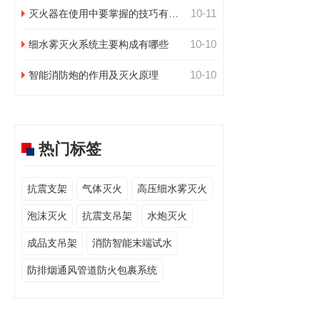
10-11
灭火器在使用中要掌握的技巧有哪
些
10-10
细水雾灭火系统主要构成有哪些
10-10
智能消防炮的作用及灭火原理
热门标签
抗震支架
气体灭火
高压细水雾灭火
泡沫灭火
抗震支吊架
水炮灭火
成品支吊架
消防智能末端试水
防排烟通风管道防火包裹系统