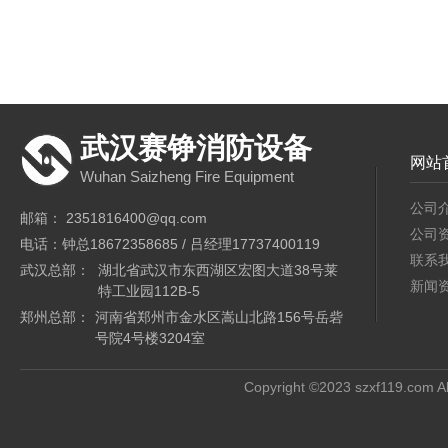
武汉赛铮消防设备
网站
Wuhan Saizheng Fire Equipment
公司
邮箱： 2351816400@qq.com
公司
电话：钟总18672358685 / 吕经理17737400119
联系
武汉总部：
湖北省武汉市东西湖区宏图大道38号莱
新闻
特工业园112B-5
郑州总部：
河南省郑州市金水区嵩山北路156号岳砦
号院4号楼3204室
Copyright ©2023 szxf119.com Al