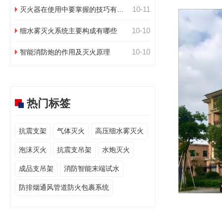
10-11
灭火器在使用中要掌握的技巧有哪
些
10-10
细水雾灭火系统主要构成有哪些
10-10
智能消防炮的作用及灭火原理
热门标签
抗震支架
气体灭火
高压细水雾灭火
泡沫灭火
抗震支吊架
水炮灭火
成品支吊架
消防智能末端试水
防排烟通风管道防火包裹系统