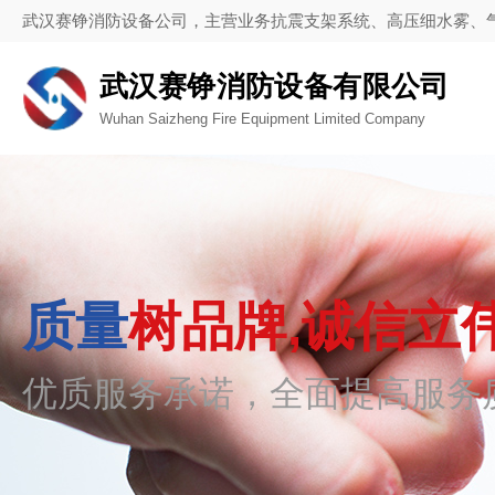
武汉赛铮消防设备公司，主营业务抗震支架系统、高压细水雾、
武汉赛铮消防设备有限公司
Wuhan Saizheng Fire Equipment Limited Company
质量
树品牌,诚信立
优质服务承诺，全面提高服务