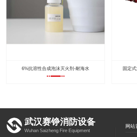
6%抗溶性合成泡沫灭火剂-耐海水
固定式
武汉赛铮消防设备
网站
Wuhan Saizheng Fire Equipment