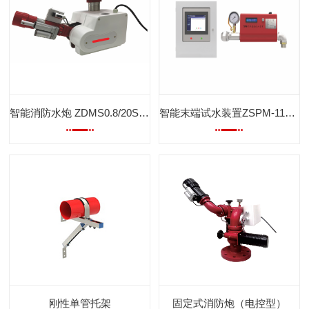
查看更多
查看更多
智能消防水炮 ZDMS0.8/20S -CV50
智能末端试水装置ZSPM-115/1.2-DX
刚性单管托架
固定式消防炮（电控型）