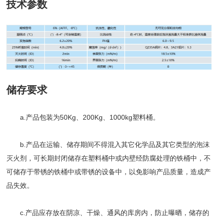
技术参数
储存要求
a.产品包装为50Kg、200Kg、1000kg塑料桶。
b.产品在运输、储存期间不得混入其它化学品及其它类型的泡沫
灭火剂，可长期封闭储存在塑料桶中或内壁经防腐处理的铁桶中，不
可储存于带锈的铁桶中或带锈的设备中，以免影响产品质量，造成产
品失效。
c.产品应存放在阴凉、干燥、通风的库房内，防止曝晒，储存的