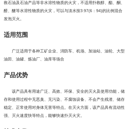
救石油及石油产品等非水溶性物质的火灾，不适用扑救醇、酯、酮、
醛、醚等水溶性物质的火灾，可以与淡水按3:97(6：94)的比例混合
发泡灭火。
适用范围
广泛适用于各种工矿企业、消防车、机场、加油站、油轮、大型
油田、油罐、炼油厂、油库等场合
产品优势
该产品具有用途广泛、高效、环保、安全的灭火及使用功能，储
存和使用过程中无恶臭、无污染、不腐蚀设备、不会产生残渣、储存
稳定、正常使用对身体无害等特点。在灭火方面，该产品具有流动性
强、灭火速度快等特点，能够快速扑灭火灾。