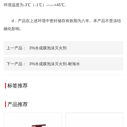
环境温度为-3℃（-1℃）——+45℃。
d．产品在上述环境中密封储存有效期为八年。本产品不受冻结
融化影响。
上一产品：
3%水成膜泡沫灭火剂
下一产品：
3%水成膜泡沫灭火剂-耐海水
查看更多
查看更多
标签推荐
产品推荐