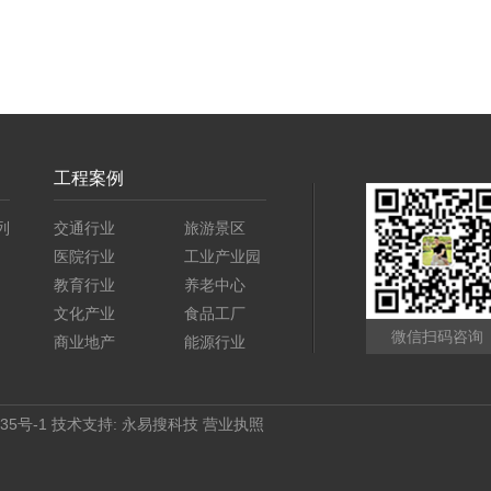
工程案例
列
交通行业
旅游景区
医院行业
工业产业园
教育行业
养老中心
文化产业
食品工厂
微信扫码咨询
商业地产
能源行业
35号-1
技术支持:
永易搜科技
营业执照