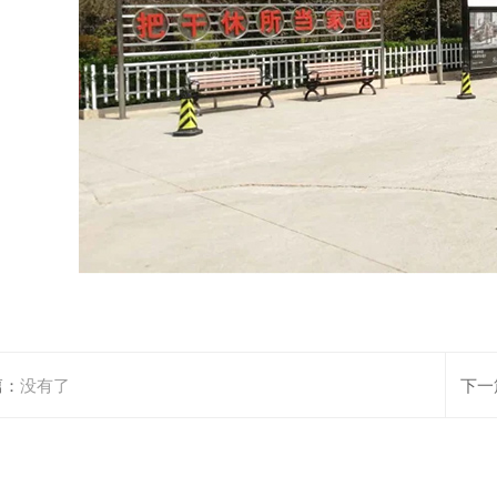
篇：
没有了
下一