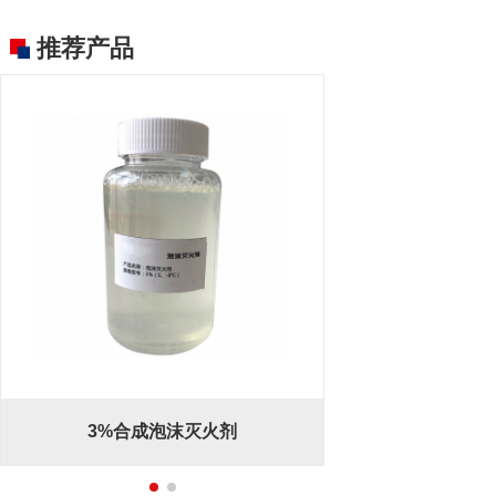
推荐产品
成泡沫灭火剂
6%合成泡沫灭火剂