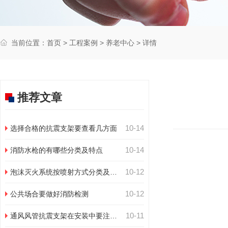
当前位置：
首页
>
工程案例
>
养老中心
> 详情
推荐文章
10-14
选择合格的抗震支架要查看几方面
10-14
消防水枪的有哪些分类及特点
10-12
泡沫灭火系统按喷射方式分类及特
点
10-12
公共场合要做好消防检测
10-11
通风风管抗震支架在安装中要注意
几点