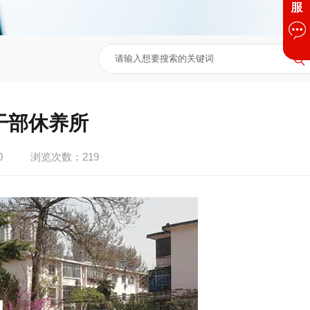
干部休养所
0
浏览次数：
219