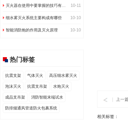
10-11
灭火器在使用中要掌握的技巧有哪
些
10-10
细水雾灭火系统主要构成有哪些
10-10
智能消防炮的作用及灭火原理
热门标签
抗震支架
气体灭火
高压细水雾灭火
泡沫灭火
抗震支吊架
水炮灭火
成品支吊架
消防智能末端试水
上一
防排烟通风管道防火包裹系统
相关标签：