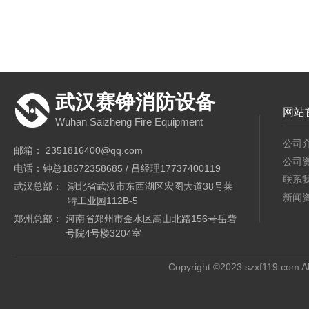
武汉赛铮消防设备
网站
Wuhan Saizheng Fire Equipment
公司
邮箱： 2351816400@qq.com
公司
电话：钟总18672358685 / 吕经理17737400119
联系
武汉总部：
湖北省武汉市东西湖区宏图大道38号莱
新闻
特工业园112B-5
郑州总部：
河南省郑州市金水区嵩山北路156号岳砦
号院4号楼3204室
Copyright ©2023 szxf119.com Al