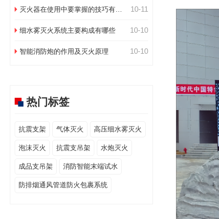
10-11
灭火器在使用中要掌握的技巧有哪
些
10-10
细水雾灭火系统主要构成有哪些
10-10
智能消防炮的作用及灭火原理
热门标签
抗震支架
气体灭火
高压细水雾灭火
泡沫灭火
抗震支吊架
水炮灭火
成品支吊架
消防智能末端试水
防排烟通风管道防火包裹系统