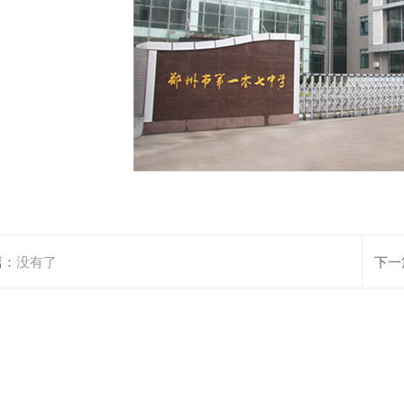
篇：
没有了
下一