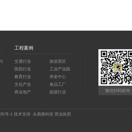
工程案例
列
交通行业
旅游景区
医院行业
工业产业园
教育行业
养老中心
文化产业
食品工厂
微信扫码咨询
商业地产
能源行业
35号-1
技术支持:
永易搜科技
营业执照