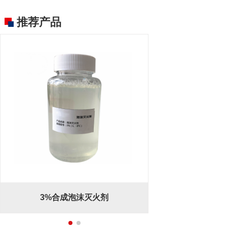
推荐产品
3%合成泡沫灭火剂