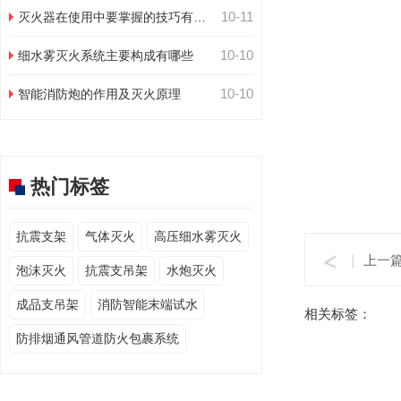
10-11
灭火器在使用中要掌握的技巧有哪
些
10-10
细水雾灭火系统主要构成有哪些
10-10
智能消防炮的作用及灭火原理
热门标签
抗震支架
气体灭火
高压细水雾灭火
上一
泡沫灭火
抗震支吊架
水炮灭火
成品支吊架
消防智能末端试水
相关标签：
防排烟通风管道防火包裹系统