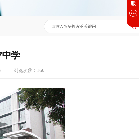
7中学
2
浏览次数：
160