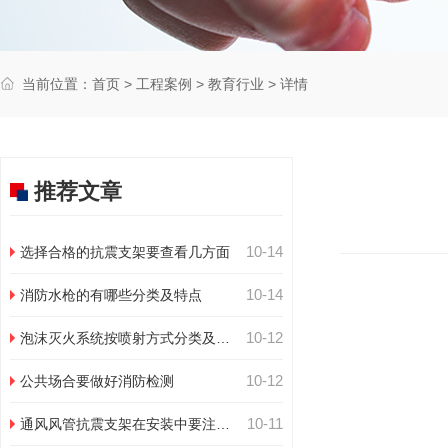
当前位置：
首页
>
工程案例
>
教育行业
> 详情
推荐文章
10-14
选择合格的抗震支架要查看几方面
10-14
消防水枪的有哪些分类及特点
10-12
泡沫灭火系统按喷射方式分类及特
点
10-12
公共场合要做好消防检测
10-11
通风风管抗震支架在安装中要注意
几点